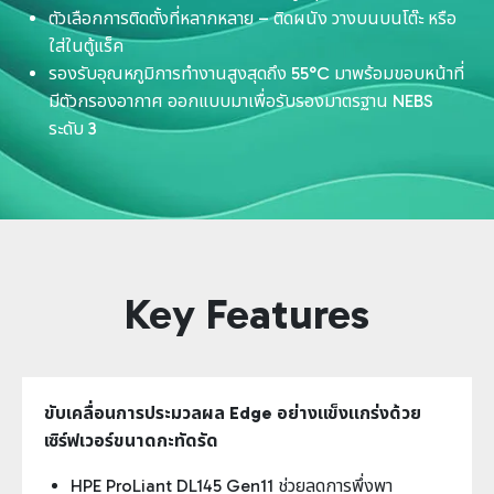
ตัวเลือกการติดตั้งที่หลากหลาย – ติดผนัง วางบนบนโต๊ะ หรือ
ใส่ในตู้แร็ค
รองรับอุณหภูมิการทำงานสูงสุดถึง 55°C มาพร้อมขอบหน้าที่
มีตัวกรองอากาศ ออกแบบมาเพื่อรับรองมาตรฐาน NEBS
ระดับ 3
Key Features
ขับเคลื่อนการประมวลผล Edge อย่างแข็งแกร่งด้วย
เซิร์ฟเวอร์ขนาดกะทัดรัด
HPE ProLiant DL145 Gen11 ช่วยลดการพึ่งพา