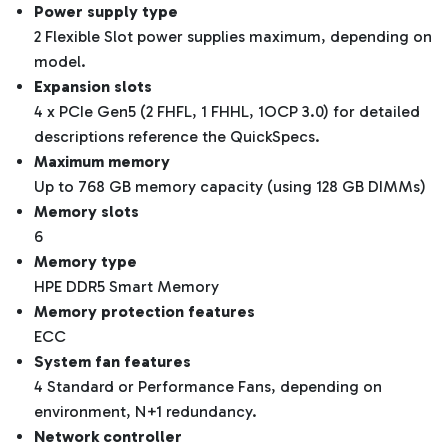
Power supply type
2 Flexible Slot power supplies maximum, depending on
model.
Expansion slots
4 x PCIe Gen5 (2 FHFL, 1 FHHL, 1OCP 3.0) for detailed
descriptions reference the QuickSpecs.
Maximum memory
Up to 768 GB memory capacity (using 128 GB DIMMs)
Memory slots
6
Memory type
HPE DDR5 Smart Memory
Memory protection features
ECC
System fan features
4 Standard or Performance Fans, depending on
environment, N+1 redundancy.
Network controller