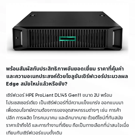
พร้อมสัมผัสกับประสิทธิภาพอันยอดเยี่ยม ราคาที่คุ้มค่า
และความอเนกประสงค์ด้วยโซลูชันเซิร์ฟเวอร์ประมวลผล
Edge สมัยใหม่แล้วหรือยัง?
เซิร์ฟเวอร์ HPE ProLiant DL145 Gen11 ขนาด 2U พร้อม
โปรเซสเซอร์เดียว เป็นเซิร์ฟเวอร์ที่มีความแข็งแกร่ง ออกแบบมา
เพื่อตอบโจทย์ความต้องการของอุตสาหกรรมต่างๆ เช่น การค้า
ปลีก การผลิต โทรคมนาคม และอีกมากมาย ด้วยดีไซน์ที่ทันสมัย
ราคาเข้าถึงได้ และการทำงานที่เงียบ ถือเป็นทางเลือกที่น่าสนใจเมื่อ
เทียบกับเซิร์ฟเวอร์แบบดั้งเดิม