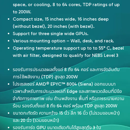
space, or cooling, 8 to 64 cores, TDP ratings of up
to 200W.
Compact size, 15 inches wide, 16 inches deep
(without bezel), 20 inches (with bezel).
Support for three single wide GPUs.
Various mounting option – Wall, desk, and rack.
Operating temperature support up to to 55° C, bezel
with air filter, designed to qualify for NEBS Level 3
รองรับการประมวลผลตั้งแต่ 8 ถึง 64 คอร์ และการจัดอันดับ
การใช้พลังงาน (TDP) สูงสุด 200W
โปรเซสเซอร์ AMD® EPYC™ 8004 (Siena) ออกแบบมา
เฉพาะสำหรับการประมวลผลที่ Edge และสภาพแวดล้อมที่มีข้อ
จำกัดทางกายภาพ เช่น ด้านพลังงาน พื้นที่ หรือการระบายความ
ร้อน รองรับตั้งแต่ 8 ถึง 64 คอร์ พร้อม TDP สูงสุด 200W
ขนาดกะทัดรัด ความกว้าง 15 นิ้ว ลึก 16 นิ้ว (ไม่รวมขอบหน้า)
และ 20 นิ้ว (รวมขอบหน้า)
รองรับการ์ด GPU ขนาดเดียวกันได้สูงสุดถึง 3 ใบ