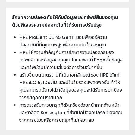
รักษาความปลอดภัยให้กับข้อมูลและทรัพย์สินของคุณ
ด้วยฟีเจอร์ความปลอดภัยที่ได้รับการปรับปรุง
HPE ProLiant DL145 Gen11 มอบฟีเจอร์ความ
ปลอดภัยที่มีคุณภาพสูงเพื่อความมั่นใจของคุณ
HPE ให้ความสำคัญกับการรักษาความปลอดภัยของ
ทรัพย์สินและข้อมูลของคุณ โดยเฉพาะที่ Edge ซึ่งข้อมูล
และทรัพย์สินมีความเสี่ยงต่อการโจมตีมากขึ้น
สร้างขึ้นบนมาตรฐานที่เป็นเอกลักษณ์ของ HPE ได้แก่
HPE iLO 6, IDevID และมีใบรับรองแพลตฟอร์ม ทำให้
คุณสามารถมั่นใจได้ว่าข้อมูลของคุณจะได้รับการปกป้อง
จากภัยคุกคามภายนอก
การตรวจจับการบุกรุกที่ตัวเครื่องด้วยหน้ากากด้านหน้า
และตัวล็อค Kensington ที่ช่วยปกป้องอุปกรณ์ของคุณ
จากการขโมยหรือการบุกรุกที่ไม่เหมาะสม