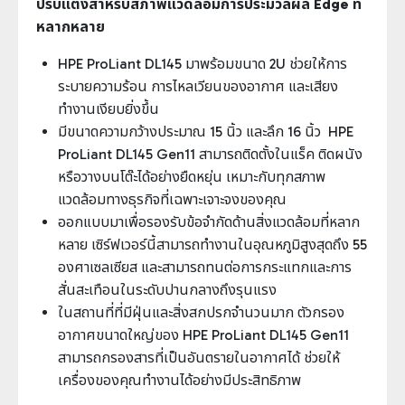
ปรับแต่งสำหรับสภาพแวดล้อมการประมวลผล Edge ที่
หลากหลาย
HPE ProLiant DL145 มาพร้อมขนาด 2U ช่วยให้การ
ระบายความร้อน การไหลเวียนของอากาศ และเสียง
ทำงานเงียบยิ่งขึ้น
มีขนาดความกว้างประมาณ 15 นิ้ว และลึก 16 นิ้ว HPE
ProLiant DL145 Gen11 สามารถติดตั้งในแร็ค ติดผนัง
หรือวางบนโต๊ะได้อย่างยืดหยุ่น เหมาะกับทุกสภาพ
แวดล้อมทางธุรกิจที่เฉพาะเจาะจงของคุณ
ออกแบบมาเพื่อรองรับข้อจำกัดด้านสิ่งแวดล้อมที่หลาก
หลาย เซิร์ฟเวอร์นี้สามารถทำงานในอุณหภูมิสูงสุดถึง 55
องศาเซลเซียส และสามารถทนต่อการกระแทกและการ
สั่นสะเทือนในระดับปานกลางถึงรุนแรง
ในสถานที่ที่มีฝุ่นและสิ่งสกปรกจำนวนมาก ตัวกรอง
อากาศขนาดใหญ่ของ HPE ProLiant DL145 Gen11
สามารถกรองสารที่เป็นอันตรายในอากาศได้ ช่วยให้
เครื่องของคุณทำงานได้อย่างมีประสิทธิภาพ