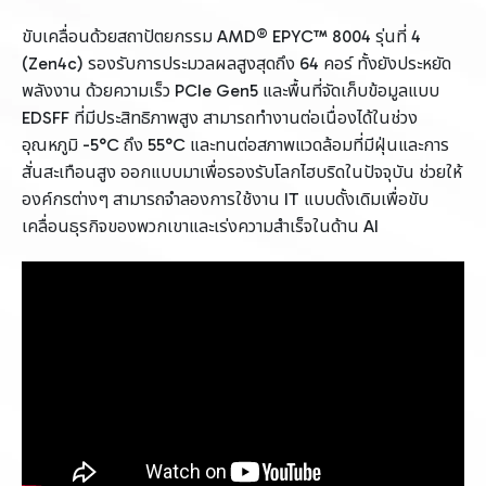
ขับเคลื่อนด้วยสถาปัตยกรรม AMD® EPYC™ 8004 รุ่นที่ 4
(Zen4c) รองรับการประมวลผลสูงสุดถึง 64 คอร์ ทั้งยังประหยัด
พลังงาน ด้วยความเร็ว PCIe Gen5 และพื้นที่จัดเก็บข้อมูลแบบ
EDSFF ที่มีประสิทธิภาพสูง สามารถทำงานต่อเนื่องได้ในช่วง
อุณหภูมิ -5°C ถึง 55°C และทนต่อสภาพแวดล้อมที่มีฝุ่นและการ
สั่นสะเทือนสูง ออกแบบมาเพื่อรองรับโลกไฮบริดในปัจจุบัน ช่วยให้
องค์กรต่างๆ สามารถจำลองการใช้งาน IT แบบดั้งเดิมเพื่อขับ
เคลื่อนธุรกิจของพวกเขาและเร่งความสำเร็จในด้าน AI