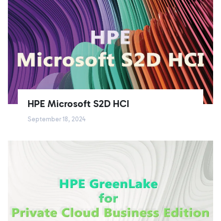
HPE Microsoft S2D HCI
September 18, 2024