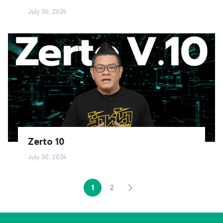
July 30, 2024
Zerto 10
July 30, 2024
1
2